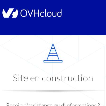
Site en construction
Besoin d'assistance ou d'informations ?